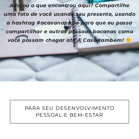
Adorou o que encontrou aqui? Compartilhe
uma foto de você usando seu presente, usando
a hashtag #acasanapraia para que eu possa
compartilhar e outras pessoas bacanas como
você possam chegar até A Casa também!
PARA SEU DESENVOLVIMENTO
PESSOAL E BEM-ESTAR