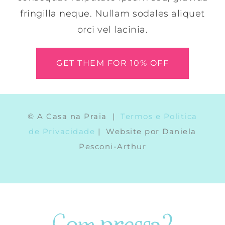
fringilla neque. Nullam sodales aliquet
orci vel lacinia.
GET THEM FOR 10% OFF
© A Casa na Praia |
Termos e Politica
de Privacidade
| Website por Daniela
Pesconi-Arthur