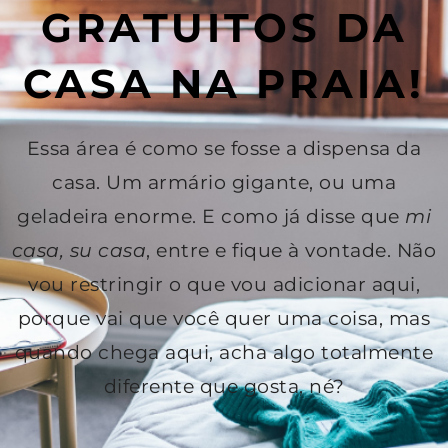
GRATUITOS DA
CASA NA PRAIA!
Essa área é como se fosse a dispensa da
casa. Um armário gigante, ou uma
geladeira enorme. E como já disse que
mi
casa, su casa
, entre e fique à vontade. Não
vou restringir o que vou adicionar aqui,
porque vai que você quer uma coisa, mas
quando chega aqui, acha algo totalmente
diferente que gosta, né?