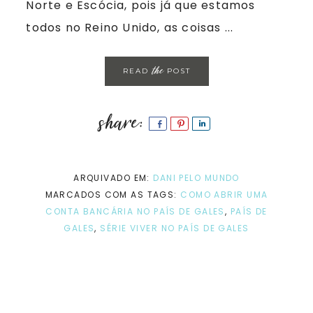
Norte e Escócia, pois já que estamos
todos no Reino Unido, as coisas ...
the
READ
POST
Share
Pin
Share
ARQUIVADO EM:
DANI PELO MUNDO
MARCADOS COM AS TAGS:
COMO ABRIR UMA
CONTA BANCÁRIA NO PAÍS DE GALES
,
PAÍS DE
GALES
,
SÉRIE VIVER NO PAÍS DE GALES