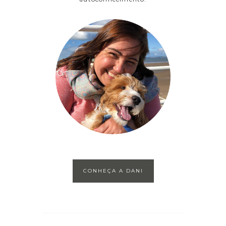
CONHEÇA A DANI