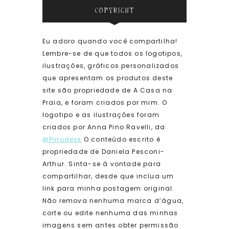
COPYRIGHT
Eu adoro quando você compartilha!
Lembre-se de que todos os logotipos,
ilustrações, gráficos personalizados
que apresentam os produtos deste
site são propriedade de A Casa na
Praia, e foram criados por mim. O
logotipo e as ilustrações foram
criados por Anna Pino Ravelli, da
@Pinodesk
O conteúdo escrito é
propriedade de Daniela Pesconi-
Arthur. Sinta-se à vontade para
compartilhar, desde que inclua um
link para minha postagem original.
Não remova nenhuma marca d’água,
corte ou edite nenhuma das minhas
imagens sem antes obter permissão