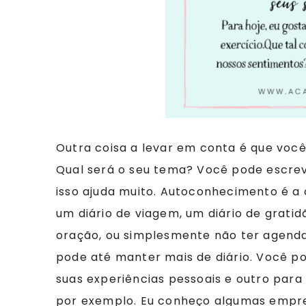
Outra coisa a levar em conta é que você 
Qual será o seu tema? Você pode escreve
isso ajuda muito. Autoconhecimento é a 
um diário de viagem, um diário de gratid
oração, ou simplesmente não ter agenda
pode até manter mais de diário. Você p
suas experiências pessoais e outro para 
por exemplo. Eu conheço algumas empre