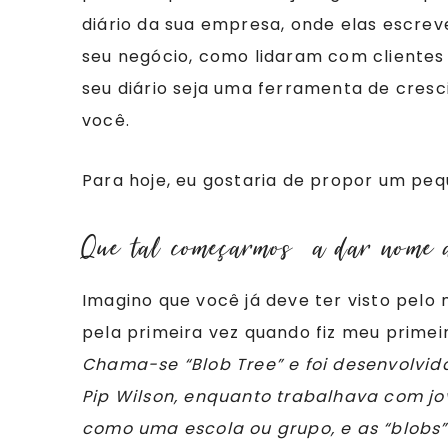
diário da sua empresa, onde elas escr
seu negócio, como lidaram com clientes 
seu diário seja uma ferramenta de cresc
você.
Para hoje, eu gostaria de propor um peq
Que tal começarmos a dar nome 
Imagino que você já deve ter visto pelo
pela primeira vez quando fiz meu primeiro
Chama-se “Blob Tree” e foi desenvolvi
Pip Wilson, enquanto trabalhava com jo
como uma escola ou grupo, e as “blobs