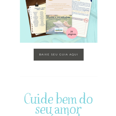
BAIXE SEU GUIA AQUI
Cuide bem do
seu amor