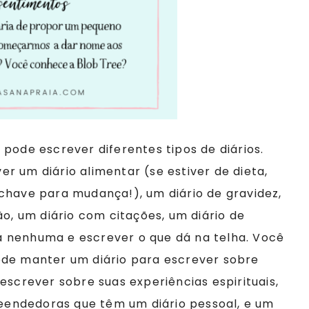
pode escrever diferentes tipos de diários.
r um diário alimentar (se estiver de dieta,
chave para mudança!), um diário de gravidez,
ão, um diário com citações, um diário de
 nenhuma e escrever o que dá na telha. Você
ode manter um diário para escrever sobre
escrever sobre suas experiências espirituais,
endedoras que têm um diário pessoal, e um