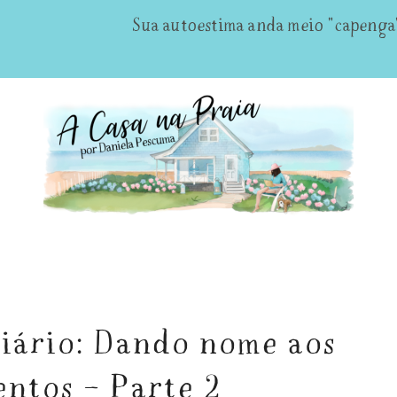
Sua autoestima anda meio "capeng
iário: Dando nome aos
entos – Parte 2