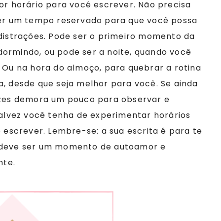
or horário para você escrever. Não precisa
 ter um tempo reservado para que você possa
 distrações. Pode ser o primeiro momento da
dormindo, ou pode ser a noite, quando você
. Ou na hora do almoço, para quebrar a rotina
a, desde que seja melhor para você. Se ainda
vezes demora um pouco para observar e
 talvez você tenha de experimentar horários
 escrever. Lembre-se: a sua escrita é para te
o deve ser um momento de autoamor e
nte.