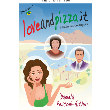
mais dificil a fazer!