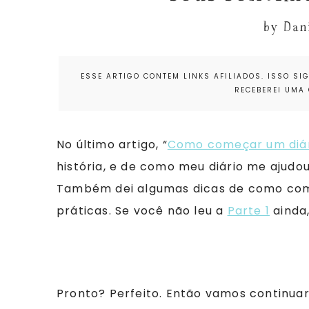
by
Dan
ESSE ARTIGO CONTEM LINKS AFILIADOS. ISSO SIG
RECEBEREI UMA 
No último artigo, “
Como começar um diári
história, e de como meu diário me ajudo
Também dei algumas dicas de como com
práticas. Se você não leu a
Parte 1
ainda,
Pronto? Perfeito. Então vamos continuar!