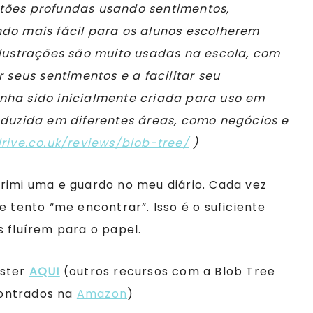
stões profundas usando sentimentos,
ndo mais fácil para os alunos escolherem
ilustrações são muito usadas na escola, com
r seus sentimentos e a facilitar seu
nha sido inicialmente criada para uso em
roduzida em diferentes áreas, como negócios e
rive.co.uk/reviews/blob-tree/
)
rimi uma e guardo no meu diário. Cada vez
e tento “me encontrar”. Isso é o suficiente
s fluírem para o papel.
oster
AQUI
(outros recursos com a Blob Tree
ontrados na
Amazon
)