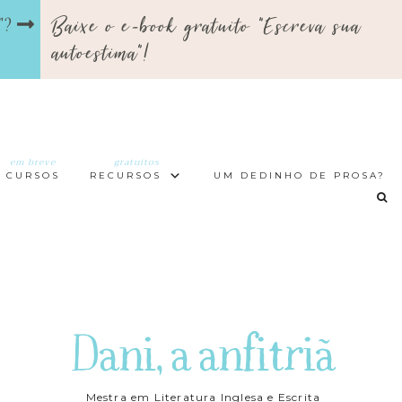
Baixe o e-book gratuito "Escreva sua
a"?
autoestima"!
em breve
gratuitos
CURSOS
RECURSOS
UM DEDINHO DE PROSA?
Dani, a anfitriã
Mestra em Literatura Inglesa e Escrita