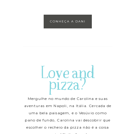
CONHEÇA A DANI
Love and
pizza?
Mergulhe no mundo de Carolina e suas
aventuras em Napoli, na Itália. Cercada de
uma bela paisagem, e o Vesúvio como
pano de fundo, Carolina vai descobrir que
escolher o recheio da pizza não é a coisa