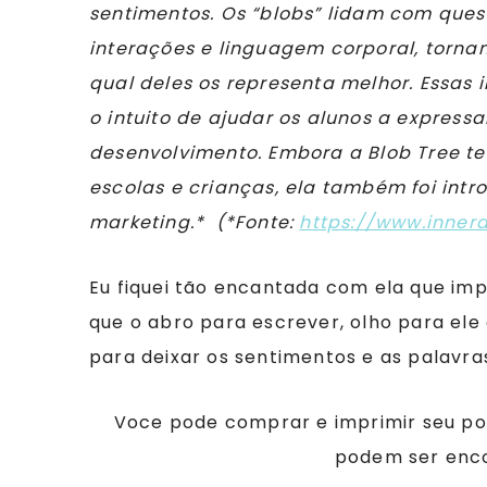
sentimentos. Os “blobs” lidam com que
interações e linguagem corporal, torna
qual deles os representa melhor. Essas 
o intuito de ajudar os alunos a expressa
desenvolvimento. Embora a Blob Tree te
escolas e crianças, ela também foi int
marketing.*
(*Fonte:
https://www.innerd
Eu fiquei tão encantada com ela que imp
que o abro para escrever, olho para ele 
para deixar os sentimentos e as palavra
Voce pode comprar e imprimir seu p
podem ser enc