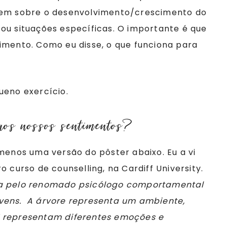
evem sobre o desenvolvimento/crescimento do
ou situações específicas. O importante é que
imento. Como eu disse, o que funciona para
ueno exercício.
aos nossos sentimentos?
 menos uma versão do pôster abaixo. Eu a vi
 curso de counselling, na Cardiff University.
da pelo renomado psicólogo comportamental
vens. A árvore representa um ambiente,
” representam diferentes emoções e